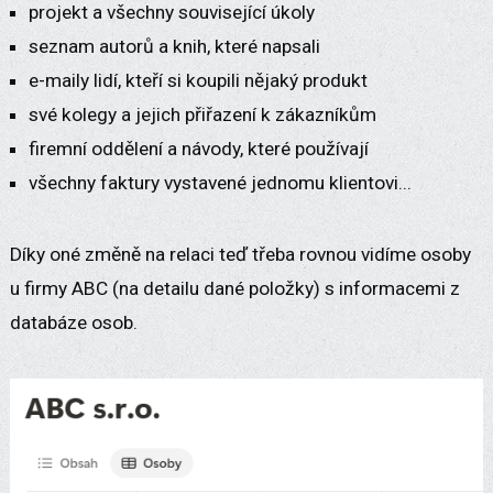
projekt a všechny související úkoly
seznam autorů a knih, které napsali
e-maily lidí, kteří si koupili nějaký produkt
své kolegy a jejich přiřazení k zákazníkům
firemní oddělení a návody, které používají
všechny faktury vystavené jednomu klientovi...
Díky oné změně na relaci teď třeba rovnou vidíme osoby
u firmy ABC (na detailu dané položky) s informacemi z
databáze osob.