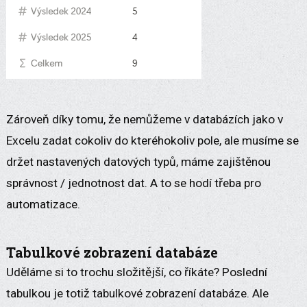
Zároveň díky tomu, že nemůžeme v databázích jako v
Excelu zadat cokoliv do kteréhokoliv pole, ale musíme se
držet nastavených datových typů, máme zajištěnou
správnost / jednotnost dat. A to se hodí třeba pro
automatizace.
Tabulkové zobrazení databáze
Uděláme si to trochu složitější, co říkáte? Poslední
tabulkou je totiž tabulkové zobrazení databáze. Ale