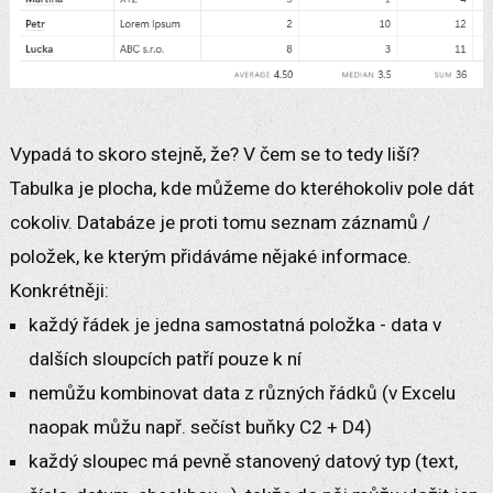
Vypadá to skoro stejně, že? V čem se to tedy liší?
Tabulka je plocha, kde můžeme do kteréhokoliv pole dát
cokoliv. Databáze je proti tomu seznam záznamů /
položek, ke kterým přidáváme nějaké informace.
Konkrétněji:
každý řádek je jedna samostatná položka - data v
dalších sloupcích patří pouze k ní
nemůžu kombinovat data z různých řádků (v Excelu
naopak můžu např. sečíst buňky C2 + D4)
každý sloupec má pevně stanovený datový typ (text,