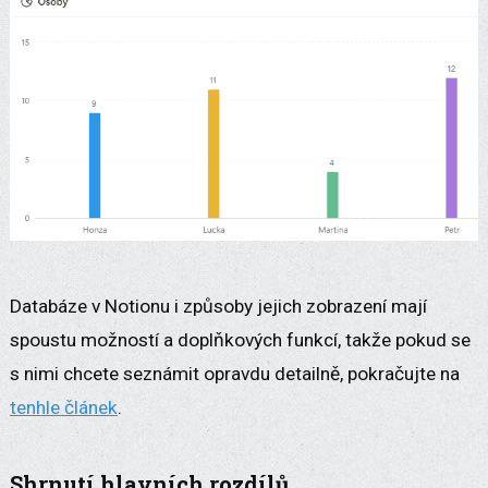
Databáze v Notionu i způsoby jejich zobrazení mají
spoustu možností a doplňkových funkcí, takže pokud se
s nimi chcete seznámit opravdu detailně, pokračujte na
tenhle článek
.
Shrnutí hlavních rozdílů