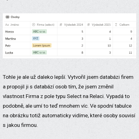
Tohle je ale už daleko lepší. Vytvořil jsem databázi firem
a propojil ji s databází osob tím, že jsem změnil
vlastnost Firma z pole typu Select na Relaci. Vypadá to
podobně, ale umí to teď mnohem víc. Ve spodní tabulce
na obrázku totiž automaticky vidíme, které osoby souvisí
s jakou firmou.