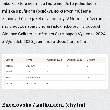
tabulku, která neumí de facto nic. Je to jednoduchá
mřížka s buňkami (políčky), do kterých můžeme
zapisovat úplně jakékoliv hodnoty. V Notionu můžeme
navíc pouze nabarvit horní řádek nebo první sloupeček.
Sloupec Celkem jakožto součet sloupců Výsledek 2024
a Výsledek 2025 jsem musel dopočítat ručně.
Excelovská / kalkulační (chytrá)