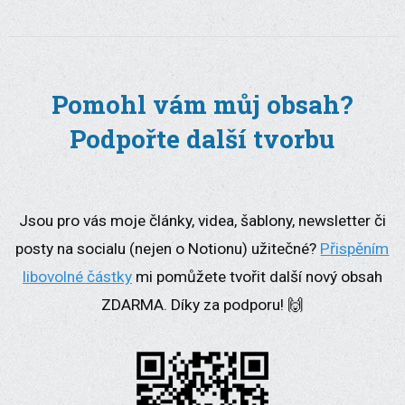
Pomohl vám můj obsah?
Podpořte další tvorbu
Jsou pro vás moje články, videa, šablony, newsletter či
posty na socialu (nejen o Notionu) užitečné?
Přispěním
libovolné částky
mi pomůžete tvořit další nový obsah
ZDARMA. Díky za podporu! 🙌