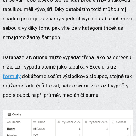
tabulkou měli vývojáři. Díky databázím totiž můžou mj.
snadno propojit záznamy v jednotlivých databázích mezi
sebou a vy díky tomu pak víte, že v kategorii triček asi
nenajdete žádný šampon.
Databáze v Notionu může vypadat třeba jako na screenu
níže, tzn. vypadá stejně jako tabulka v Excelu, skrz
formuly
dokážeme sečíst výsledkové sloupce, stejně tak
můžeme řadit či filtrovat, nebo rovnou zobrazit výpočty
pod sloupci, např. průměr, medián či sumu.