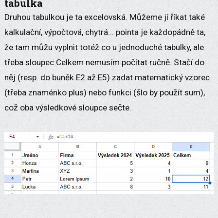
tabulka
Druhou tabulkou je ta excelovská. Můžeme jí říkat také
kalkulační, výpočtová, chytrá... pointa je každopádně ta,
že tam můžu vyplnit totéž co u jednoduché tabulky, ale
třeba sloupec Celkem nemusím počítat ručně. Stačí do
něj (resp. do buněk E2 až E5) zadat matematický vzorec
(třeba znaménko plus) nebo funkci (šlo by použít sum),
což oba výsledkové sloupce sečte.