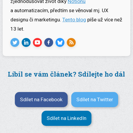
zjednodušovat život díky
Notionu
a automatizacím, předtím se věnoval mj. UX
designu či marketingu.
Tento blog
píše už více než
13 let.
Líbil se vám článek? Sdílejte ho dál
Sdílet na Facebook
Sdílet na Twitter
Sdílet na LinkedIn