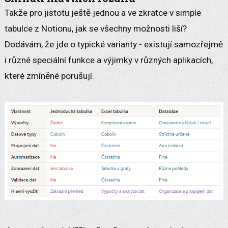
Takže pro jistotu ještě jednou a ve zkratce v simple
tabulce z Notionu, jak se všechny možnosti liší?
Dodávám, že jde o typické varianty - existují samozřejmě
i různé speciální funkce a výjimky v různých aplikacích,
které zmíněné porušují.