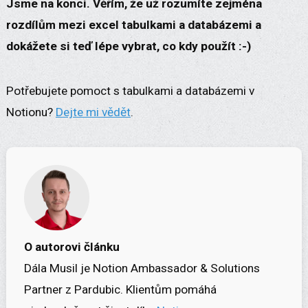
Jsme na konci. Věřím, že už rozumíte zejména
rozdílům mezi excel tabulkami a databázemi a
dokážete si teď lépe vybrat, co kdy použít :-)
Potřebujete pomoct s tabulkami a databázemi v
Notionu?
Dejte mi vědět
.
O autorovi článku
Dála Musil je Notion Ambassador & Solutions
Partner z Pardubic. Klientům pomáhá