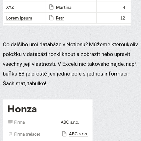
Co dalšího umí databáze v Notionu? Můžeme kteroukoliv
položku v databázi rozkliknout a zobrazit nebo upravit
všechny její vlastnosti. V Excelu nic takového nejde, např.
buňka E3 je prostě jen jedno pole s jednou informací.
Šach mat, tabulko!