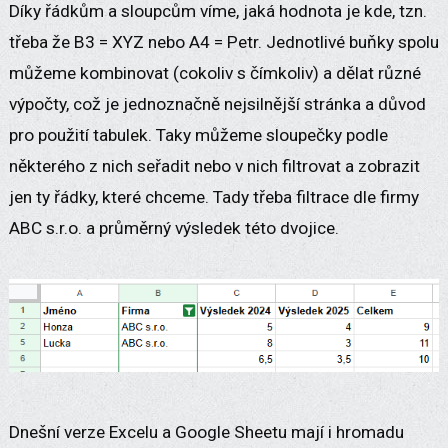
Díky řádkům a sloupcům víme, jaká hodnota je kde, tzn.
třeba že B3 = XYZ nebo A4 = Petr. Jednotlivé buňky spolu
můžeme kombinovat (cokoliv s čímkoliv) a dělat různé
výpočty, což je jednoznačně nejsilnější stránka a důvod
pro použití tabulek. Taky můžeme sloupečky podle
některého z nich seřadit nebo v nich filtrovat a zobrazit
jen ty řádky, které chceme. Tady třeba filtrace dle firmy
ABC s.r.o. a průměrný výsledek této dvojice.
Dnešní verze Excelu a Google Sheetu mají i hromadu