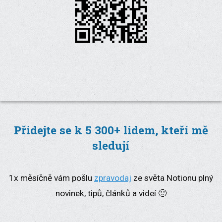
Přidejte se k 5 300+ lidem, kteří mě
sledují
1x měsíčně vám pošlu
zpravodaj
ze světa Notionu plný
novinek, tipů, článků a videí 🙂