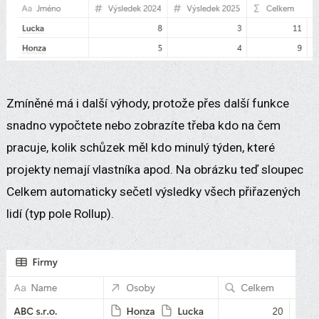
Zmíněné má i další výhody, protože přes další funkce
snadno vypočtete nebo zobrazíte třeba kdo na čem
pracuje, kolik schůzek měl kdo minulý týden, které
projekty nemají vlastníka apod. Na obrázku teď sloupec
Celkem automaticky sečetl výsledky všech přiřazených
lidí (typ pole Rollup).