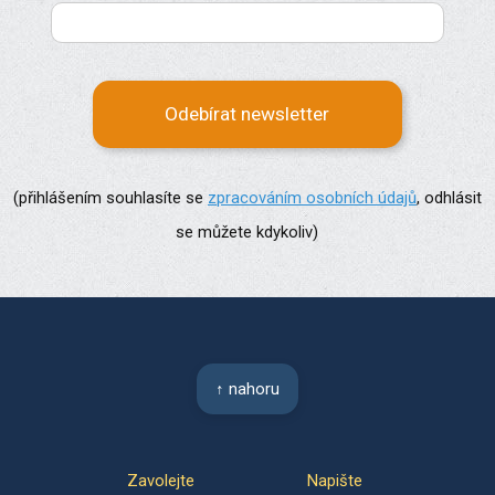
Odebírat newsletter
(přihlášením souhlasíte se
zpracováním osobních údajů
, odhlásit
se můžete kdykoliv)
↑ nahoru
Zavolejte
Napište