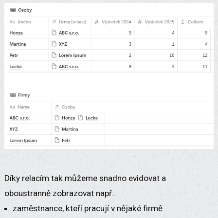
Díky relacím tak můžeme snadno evidovat a
oboustranně zobrazovat např.:
zaměstnance, kteří pracují v nějaké firmě