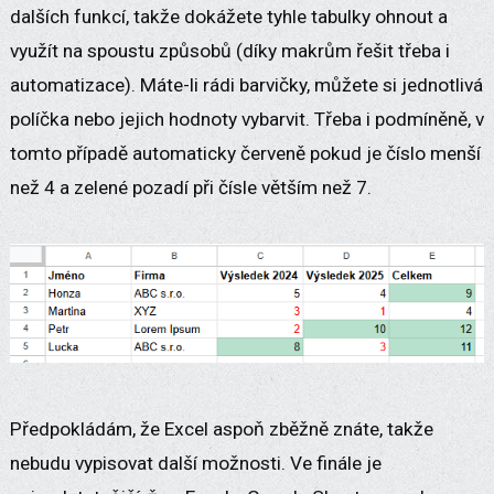
dalších funkcí, takže dokážete tyhle tabulky ohnout a
využít na spoustu způsobů (díky makrům řešit třeba i
automatizace). Máte-li rádi barvičky, můžete si jednotlivá
políčka nebo jejich hodnoty vybarvit. Třeba i podmíněně, v
tomto případě automaticky červeně pokud je číslo menší
než 4 a zelené pozadí při čísle větším než 7.
Předpokládám, že Excel aspoň zběžně znáte, takže
nebudu vypisovat další možnosti. Ve finále je