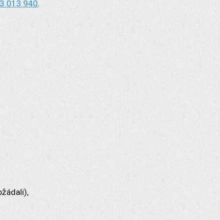
3 013 940
.
žádali),