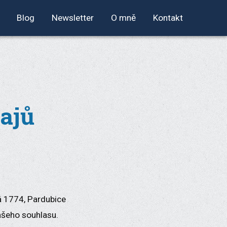
Blog
Newsletter
O mně
Kontakt
ajů
á 1774, Pardubice
ašeho souhlasu.