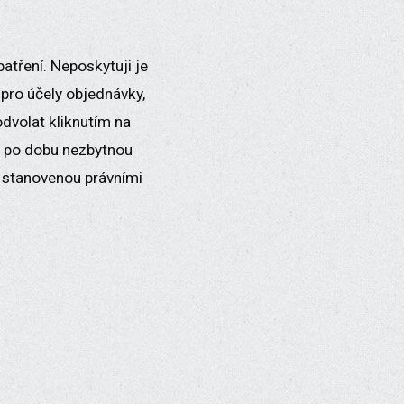
tření. Neposkytuji je
pro účely objednávky,
dvolat kliknutím na
ě po dobu nezbytnou
u stanovenou právními