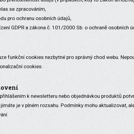
hlas se zpracováním,
adu pro ochranu osobních údajů,
ařízení GDPR a zákona č. 101/2000 Sb. o ochraně osobních ú
ze funkční cookies nezbytné pro správný chod webu. Nepouž
onalizační cookies.
novení
přihlášením k newsletteru nebo objednávkou produktů potvrzu
řijímáte je v plném rozsahu. Podmínky mohu aktualizovat, a
ání.