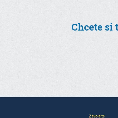
Chcete si 
Zavolejte