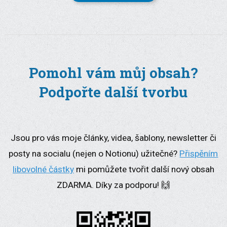
Pomohl vám můj obsah?
Podpořte další tvorbu
Jsou pro vás moje články, videa, šablony, newsletter či
posty na socialu (nejen o Notionu) užitečné?
Přispěním
libovolné částky
mi pomůžete tvořit další nový obsah
ZDARMA. Díky za podporu! 🙌