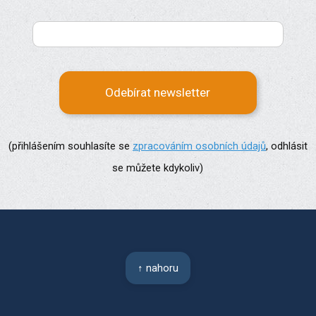
Odebírat newsletter
(přihlášením souhlasíte se
zpracováním osobních údajů
, odhlásit
se můžete kdykoliv)
↑ nahoru