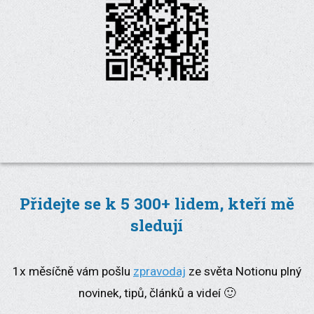
Přidejte se k 5 300+ lidem, kteří mě
sledují
1x měsíčně vám pošlu
zpravodaj
ze světa Notionu plný
novinek, tipů, článků a videí 🙂