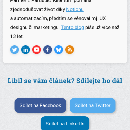
Partner z Pardubic. Klientům pomáhá
zjednodušovat život díky
Notionu
a automatizacím, předtím se věnoval mj. UX
designu či marketingu.
Tento blog
píše už více než
13 let.
Líbil se vám článek? Sdílejte ho dál
Sdílet na Facebook
Sdílet na Twitter
Sdílet na LinkedIn