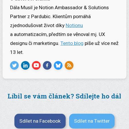
Dála Musil je Notion Ambassador & Solutions
Partner z Pardubic. Klientům pomáhá
zjednodušovat život díky
Notionu
a automatizacím, předtím se věnoval mj. UX
designu či marketingu.
Tento blog
píše už více než
13 let.
Líbil se vám článek? Sdílejte ho dál
Sdílet na Facebook
Sdílet na Twitter