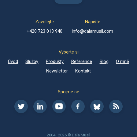
Zavolejte
Napište
+420 723 013 940
info@dalamusil.com
Vyberte si
Úvod
Služby
Produkty
Reference
Blog
O mně
Newsletter
Kontakt
Spojme se
2004–2026 © Dála Musil