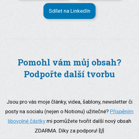
Sdílet na LinkedIn
Pomohl vám můj obsah?
Podpořte další tvorbu
Jsou pro vás moje články, videa, šablony, newsletter či
posty na socialu (nejen o Notionu) užitečné?
Přispěním
libovolné částky
mi pomůžete tvořit další nový obsah
ZDARMA. Díky za podporu! 🙌