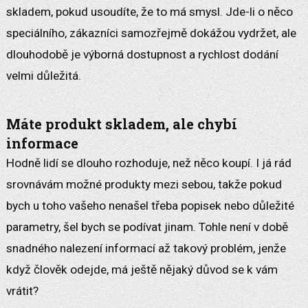
skladem, pokud usoudíte, že to má smysl. Jde-li o něco
speciálního, zákazníci samozřejmě dokážou vydržet, ale
dlouhodobě je výborná dostupnost a rychlost dodání
velmi důležitá.
Máte produkt skladem, ale chybí
informace
Hodně lidí se dlouho rozhoduje, než něco koupí. I já rád
srovnávám možné produkty mezi sebou, takže pokud
bych u toho vašeho nenašel třeba popisek nebo důležité
parametry, šel bych se podívat jinam. Tohle není v době
snadného nalezení informací až takový problém, jenže
když člověk odejde, má ještě nějaký důvod se k vám
vrátit?