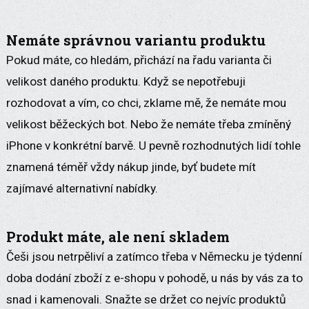
Nemáte správnou variantu produktu
Pokud máte, co hledám, přichází na řadu varianta či
velikost daného produktu. Když se nepotřebuji
rozhodovat a vím, co chci, zklame mě, že nemáte mou
velikost běžeckých bot. Nebo že nemáte třeba zmíněný
iPhone v konkrétní barvě. U pevně rozhodnutých lidí tohle
znamená téměř vždy nákup jinde, byť budete mít
zajímavé alternativní nabídky.
Produkt máte, ale není skladem
Češi jsou netrpěliví a zatímco třeba v Německu je týdenní
doba dodání zboží z e-shopu v pohodě, u nás by vás za to
snad i kamenovali. Snažte se držet co nejvíc produktů