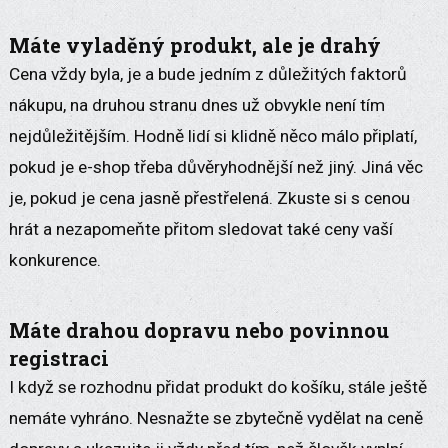
Máte vyladěný produkt, ale je drahý
Cena vždy byla, je a bude jedním z důležitých faktorů
nákupu, na druhou stranu dnes už obvykle není tím
nejdůležitějším. Hodně lidí si klidně něco málo připlatí,
pokud je e-shop třeba důvěryhodnější než jiný. Jiná věc
je, pokud je cena jasně přestřelená. Zkuste si s cenou
hrát a nezapomeňte přitom sledovat také ceny vaší
konkurence.
Máte drahou dopravu nebo povinnou
registraci
I když se rozhodnu přidat produkt do košíku, stále ještě
nemáte vyhráno. Nesnažte se zbytečně vydělat na ceně