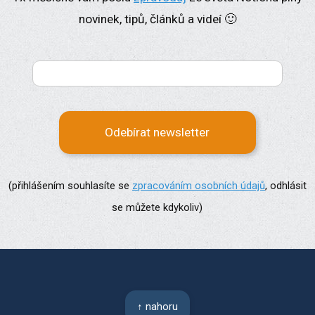
novinek, tipů, článků a videí 🙂
Odebírat newsletter
(přihlášením souhlasíte se
zpracováním osobních údajů
, odhlásit
se můžete kdykoliv)
↑ nahoru