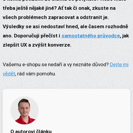
třeba ještě nějaké jiné? Ať tak či onak, zkuste na
všech problémech zapracovat a odstranit je.
Výsledky se asi nedostaví hned, ale časem rozhodně
ano. Doporučuji přečíst i
samostatného průvodce
, jak
zlepšit UX a zvýšit konverze.
Vašemu e-shopu se nedaří a vy neznáte důvod?
Dejte mi
vědět
, rád vám pomohu.
O autorovi článku