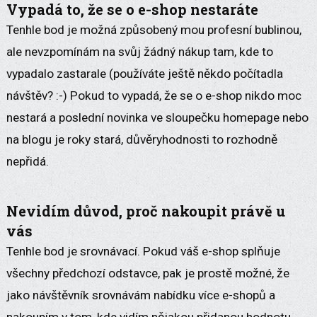
Vypadá to, že se o e-shop nestaráte
Tenhle bod je možná způsobený mou profesní bublinou,
ale nevzpomínám na svůj žádný nákup tam, kde to
vypadalo zastarale (používáte ještě někdo počítadla
návštěv? :-) Pokud to vypadá, že se o e-shop nikdo moc
nestará a poslední novinka ve sloupečku homepage nebo
na blogu je roky stará, důvěryhodnosti to rozhodně
nepřidá.
Nevidím důvod, proč nakoupit právě u
vás
Tenhle bod je srovnávací. Pokud váš e-shop splňuje
všechny předchozí odstavce, pak je prostě možné, že
jako návštěvník srovnávám nabídku více e-shopů a