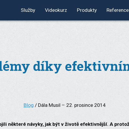
Služby
Videokurz
Produkty
Reference
blémy díky efektivní
Blog
/ Dála Musil – 22. prosince 2014
jili některé návyky, jak být v životě efektivnější. A prot