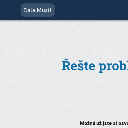
Dála Musil
Řešte pro
Možná už jste si osvo