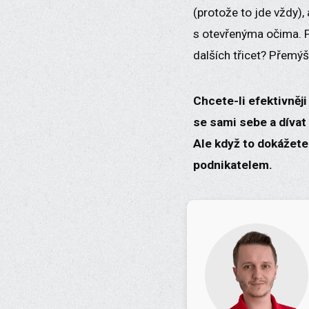
(protože to jde vždy),
s otevřenýma očima. Př
dalších třicet? Přemýšl
Chcete-li efektivněji
se sami sebe a dívat
Ale když to dokážete
podnikatelem.