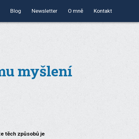
Blog
Newsletter
O mně
Kontakt
mu myšlení
ože těch způsobů je