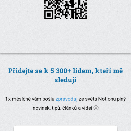
Přidejte se k 5 300+ lidem, kteří mě
sledují
1x měsíčně vám pošlu
zpravodaj
ze světa Notionu plný
novinek, tipů, článků a videí 🙂