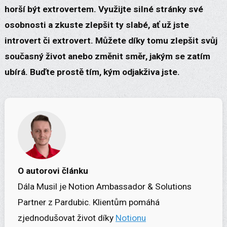
horší být extrovertem. Využijte silné stránky své
osobnosti a zkuste zlepšit ty slabé, ať už jste
introvert či extrovert. Můžete díky tomu zlepšit svůj
současný život anebo změnit směr, jakým se zatím
ubírá. Buďte prostě tím, kým odjakživa jste.
O autorovi článku
Dála Musil je Notion Ambassador & Solutions
Partner z Pardubic. Klientům pomáhá
zjednodušovat život díky
Notionu