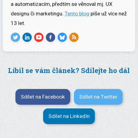
a automatizacím, předtím se věnoval mj. UX
designu či marketingu.
Tento blog
píše už více než
13 let.
Líbil se vám článek? Sdílejte ho dál
Sdílet na Facebook
Sdílet na Twitter
Sdílet na LinkedIn