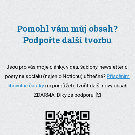
Pomohl vám můj obsah?
Podpořte další tvorbu
Jsou pro vás moje články, videa, šablony, newsletter či
posty na socialu (nejen o Notionu) užitečné?
Přispěním
libovolné částky
mi pomůžete tvořit další nový obsah
ZDARMA. Díky za podporu! 🙌