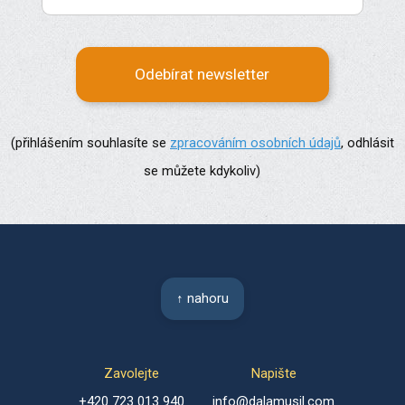
Odebírat newsletter
(přihlášením souhlasíte se
zpracováním osobních údajů
, odhlásit
se můžete kdykoliv)
↑ nahoru
Zavolejte
Napište
+420 723 013 940
info@dalamusil.com