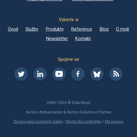
Vyberte si
Úvod
Služby
Produkty
Reference
Blog
O mně
Newsletter
Kontakt
Spojme se
2004–2026 © Dála Musil
Notion Ambassador & Notion Solutions Partner
Zpracování osobních údajů
/
Obchodní podmínky
/
EN version