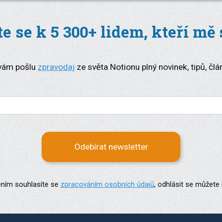
te se k 5 300+ lidem, kteří mě 
vám pošlu
zpravodaj
ze světa Notionu plný novinek, tipů, člá
Odebírat newsletter
ením souhlasíte se
zpracováním osobních údajů
, odhlásit se můžete 