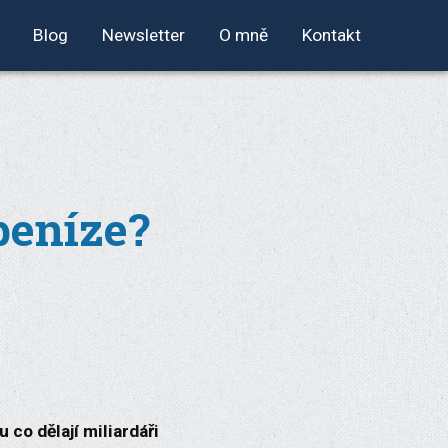
Blog
Newsletter
O mně
Kontakt
peníze?
 co dělají miliardáři