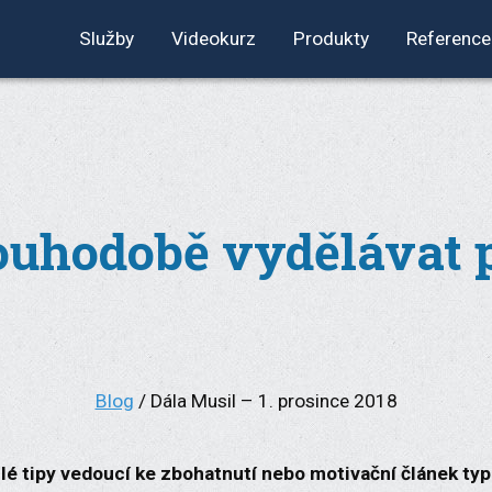
Služby
Videokurz
Produkty
Reference
ouhodobě vydělávat 
Blog
/ Dála Musil – 1. prosince 2018
lé tipy vedoucí ke zbohatnutí nebo motivační článek typu