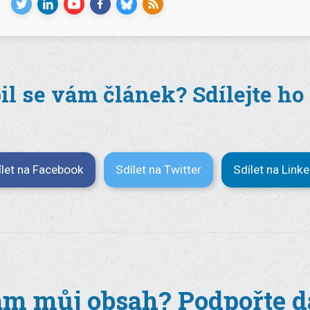
il se vám článek? Sdílejte ho
ílet na Facebook
Sdílet na Twitter
Sdílet na Link
m můj obsah? Podpořte da