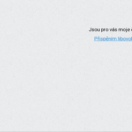
Jsou pro vás moje č
Přispěním libovo