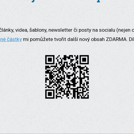
lánky, videa, šablony, newsletter či posty na socialu (nejen 
lné částky
mi pomůžete tvořit další nový obsah ZDARMA. Dí