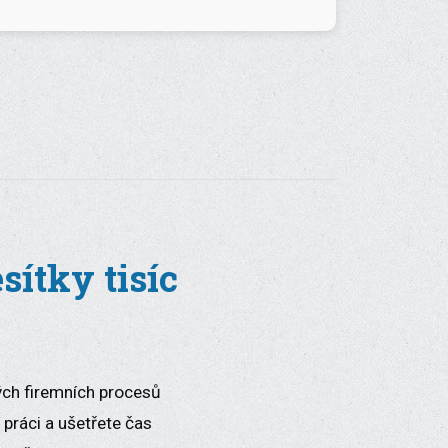
ítky tisíc
ných firemních procesů
práci a ušetřete čas