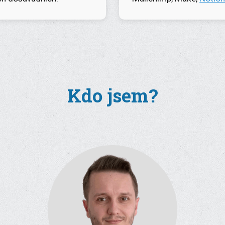
Kdo jsem?