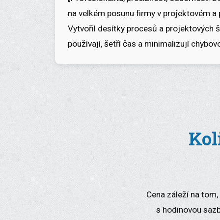
na velkém posunu firmy v projektovém a 
Vytvořil desítky procesů a projektových 
používají, šetří čas a minimalizují chybovo
Kol
Cena záleží na tom,
s hodinovou saz