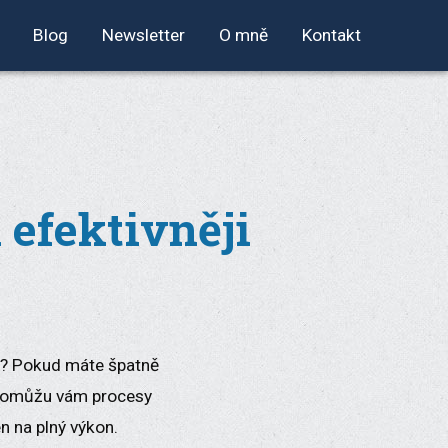
Blog
Newsletter
O mně
Kontakt
 efektivněji
dy? Pokud máte špatně
. Pomůžu vám procesy
n na plný výkon.