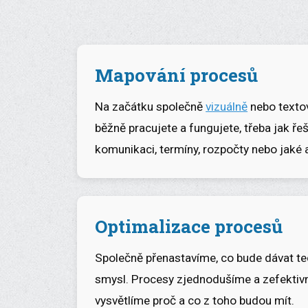
Mapování procesů
Na začátku společně
vizuálně
nebo texto
běžně pracujete a fungujete, třeba jak řeší
komunikaci, termíny, rozpočty nebo jaké 
Optimalizace procesů
Společně přenastavíme, co bude dávat tech
smysl. Procesy zjednodušíme a zefektiv
vysvětlíme proč a co z toho budou mít.