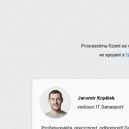
Procesnímu řízení se
ve spojení s
N
Jaromír Krpálek
vedoucí IT Sanasport
„Profesionalita, preciznost, odbornost! 