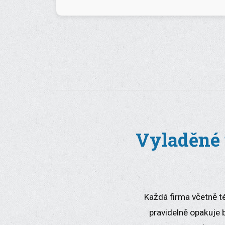
Vyladěné 
Každá firma včetně té
pravidelně opakuje 