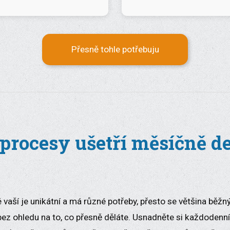
Přesně tohle potřebuju
procesy ušetří měsíčně des
 vaší je unikátní a má různé potřeby, přesto se většina běž
bez ohledu na to, co přesně děláte. Usnadněte si každodenní 