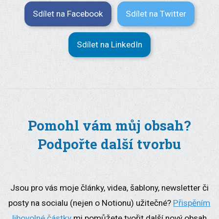
Sdílet na Facebook
Sdílet na Twitter
Sdílet na LinkedIn
Pomohl vám můj obsah?
Podpořte další tvorbu
Jsou pro vás moje články, videa, šablony, newsletter či
posty na socialu (nejen o Notionu) užitečné?
Přispěním
libovolné částky
mi pomůžete tvořit další nový obsah