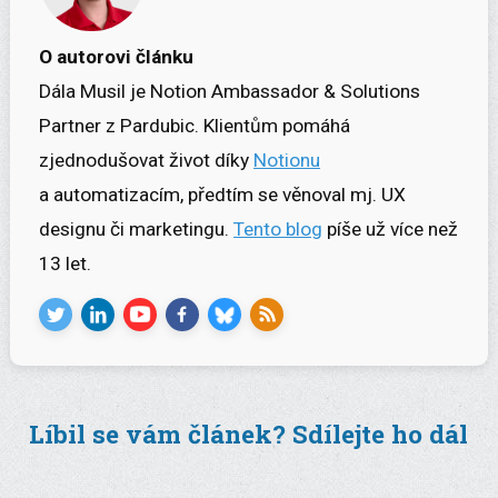
O autorovi článku
Dála Musil je Notion Ambassador & Solutions
Partner z Pardubic. Klientům pomáhá
zjednodušovat život díky
Notionu
a automatizacím, předtím se věnoval mj. UX
designu či marketingu.
Tento blog
píše už více než
13 let.
Líbil se vám článek? Sdílejte ho dál