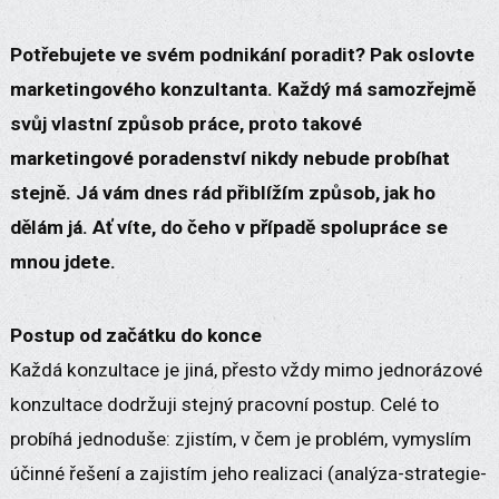
Potřebujete ve svém podnikání poradit? Pak oslovte
marketingového konzultanta. Každý má samozřejmě
svůj vlastní způsob práce, proto takové
marketingové poradenství nikdy nebude probíhat
stejně. Já vám dnes rád přiblížím způsob, jak ho
dělám já. Ať víte, do čeho v případě spolupráce se
mnou jdete.
Postup od začátku do konce
Každá konzultace je jiná, přesto vždy mimo jednorázové
konzultace dodržuji stejný pracovní postup. Celé to
probíhá jednoduše: zjistím, v čem je problém, vymyslím
účinné řešení a zajistím jeho realizaci (analýza-strategie-