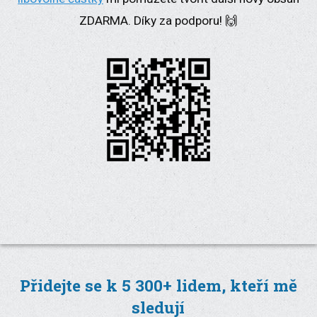
ZDARMA. Díky za podporu! 🙌
Přidejte se k 5 300+ lidem, kteří mě
sledují