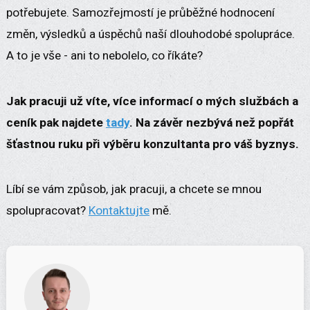
potřebujete. Samozřejmostí je průběžné hodnocení
změn, výsledků a úspěchů naší dlouhodobé spolupráce.
A to je vše - ani to nebolelo, co říkáte?
Jak pracuji už víte, více informací o mých službách a
ceník pak najdete
tady
. Na závěr nezbývá než popřát
šťastnou ruku při výběru konzultanta pro váš byznys.
Líbí se vám způsob, jak pracuji, a chcete se mnou
spolupracovat?
Kontaktujte
mě.