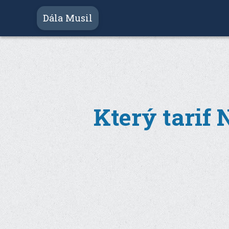
Dála Musil
Který tarif 