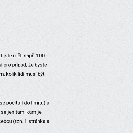
 jste měli např. 100
á pro případ, že byste
 kolik lidí musí být
se počítají do limitu) a
 se jen tam, kam je
sebou (tzn. 1 stránka a