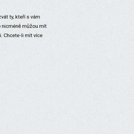
vát ty, kteří s vám
sté nicméně můžou mít
i. Chcete-li mít více