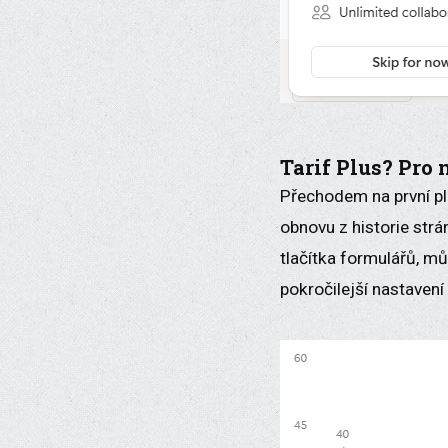
Tarif Plus? Pro 
Přechodem na první pl
obnovu z historie strá
tlačítka formulářů, m
pokročilejší nastaven