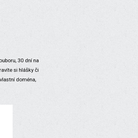
ouboru, 30 dní na
víte si hlášky či
(vlastní doména,