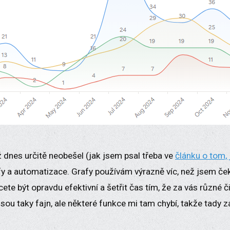
 dnes určitě neobešel (jak jsem psal třeba ve
článku o tom,
y a automatizace. Grafy používám výrazně víc, než jsem če
ete být opravdu efektivní a šetřit čas tím, že za vás různé č
sou taky fajn, ale některé funkce mi tam chybí, takže tady