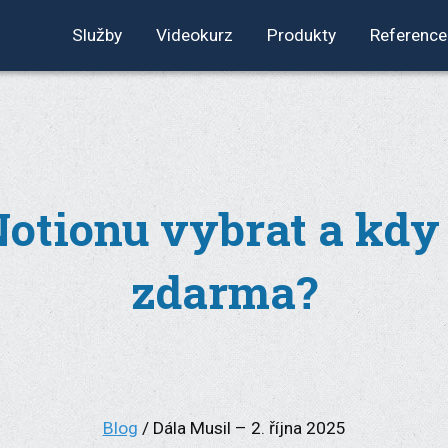
Služby
Videokurz
Produkty
Reference
Notionu vybrat a kdy
zdarma?
Blog
/ Dála Musil – 2. října 2025